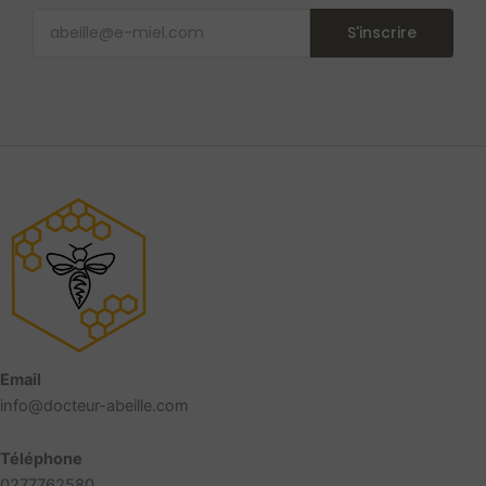
S'inscrire
Email
info@docteur-abeille.com
Téléphone
0277762580