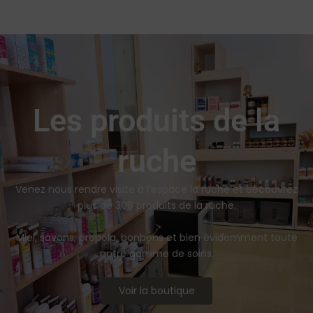
Les produits de la
ruche
Venez nous rendre visite à l’espace la ruche et découvrez
plus de 300 produits de la ruche.
Miel, savons, propola, bonbons et bien évidemment toute
notre gamme de soins.
Voir la boutique