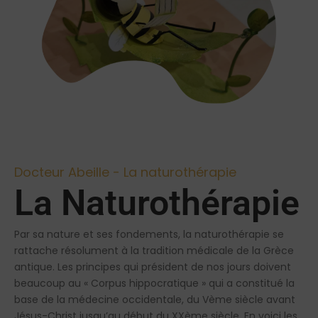
Docteur Abeille - La naturothérapie
La Naturothérapie
Par sa nature et ses fondements, la naturothérapie se
rattache résolument à la tradition médicale de la Grèce
antique. Les principes qui président de nos jours doivent
beaucoup au « Corpus hippocratique » qui a constitué la
base de la médecine occidentale, du Vème siècle avant
Jésus-Christ jusqu’au début du XXème siècle. En voici les