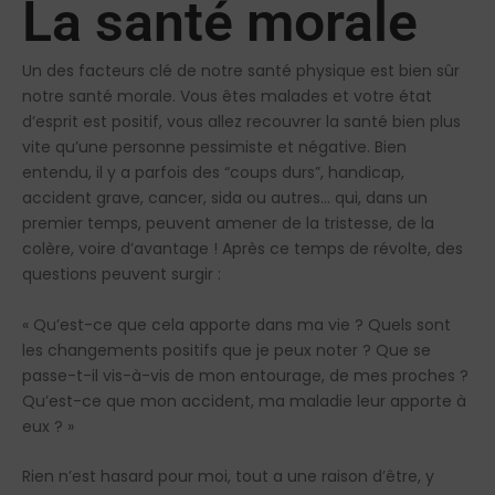
La santé morale
Un des facteurs clé de notre santé physique est bien sûr
notre santé morale. Vous êtes malades et votre état
d’esprit est positif, vous allez recouvrer la santé bien plus
vite qu’une personne pessimiste et négative. Bien
entendu, il y a parfois des “coups durs”, handicap,
accident grave, cancer, sida ou autres… qui, dans un
premier temps, peuvent amener de la tristesse, de la
colère, voire d’avantage ! Après ce temps de révolte, des
questions peuvent surgir :
« Qu’est-ce que cela apporte dans ma vie ? Quels sont
les changements positifs que je peux noter ? Que se
passe-t-il vis-à-vis de mon entourage, de mes proches ?
Qu’est-ce que mon accident, ma maladie leur apporte à
eux ? »
Rien n’est hasard pour moi, tout a une raison d’être, y