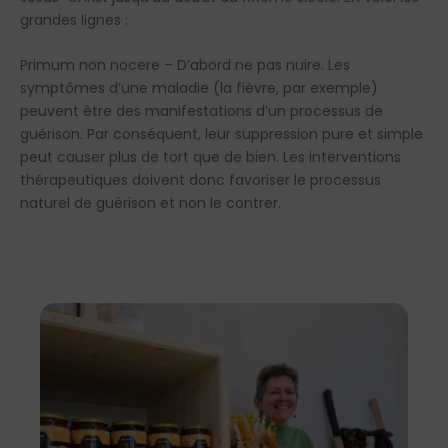
grandes lignes :
Primum non nocere – D’abord ne pas nuire. Les
symptômes d’une maladie (la fièvre, par exemple)
peuvent être des manifestations d’un processus de
guérison. Par conséquent, leur suppression pure et simple
peut causer plus de tort que de bien. Les interventions
thérapeutiques doivent donc favoriser le processus
naturel de guérison et non le contrer.
h
t
t
p
s
:
/