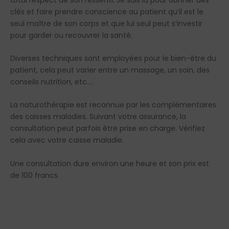
clés et faire prendre conscience au patient qu’il est le
seul maître de son corps et que lui seul peut s’investir
pour garder ou recouvrer la santé.
Diverses techniques sont employées pour le bien-être du
patient, cela peut varier entre un massage, un soin, des
conseils nutrition, etc….
La naturothérapie est reconnue par les complémentaires
des caisses maladies. Suivant votre assurance, la
consultation peut parfois être prise en charge. Vérifiez
cela avec votre caisse maladie.
Une consultation dure environ une heure et son prix est
de 100 francs.