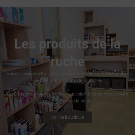
Les produits de la
ruche
Venez nous rendre visite à l’espace la ruche et découvrez
plus de 300 produits de la ruche.
Miel, savons, propola, bonbons et bien évidemment toute
notre gamme de soins.
Voir la boutique